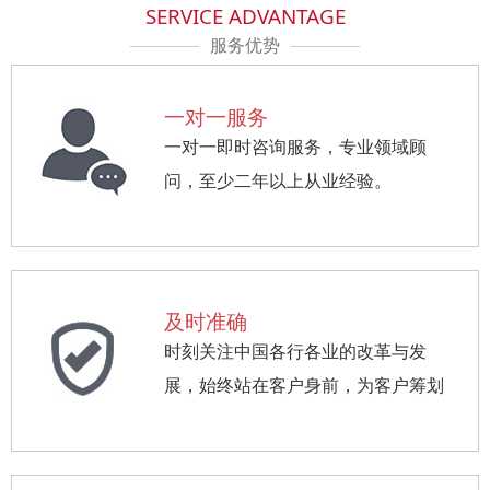
SERVICE ADVANTAGE
服务优势
一对一服务
一对一即时咨询服务，专业领域顾
问，至少二年以上从业经验。
及时准确
时刻关注中国各行各业的改革与发
展，始终站在客户身前，为客户筹划