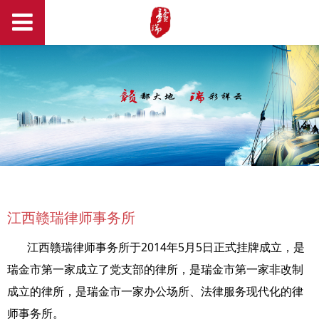
江西赣瑞律师事务所
江西赣瑞律师事务所于2014年5月5日正式挂牌成立，是
瑞金市第一家成立了党支部的律所，是瑞金市第一家非改制
成立的律所，是瑞金市一家办公场所、法律服务现代化的律
师事务所。