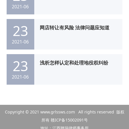
2021-06
23
网店转让有风险 法律问题应知道
2021-06
23
浅析怎样认定和处理地役权纠纷
2021-06
Copyright © 2021
www.grlssws.com
All rights reserved 版权
所有
赣ICP备15002091号
地址：江西赣瑞律师事务所