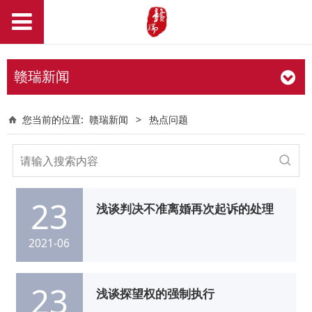
赣瑞新闻
您当前的位置:
赣瑞新闻
>
热点问题
23
浅谈判决不准离婚再次起诉的处理
2021-06
23
浅谈探望权的强制执行