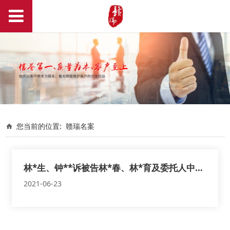
您当前的位置:
赣瑞名案
林*生、钟**诉被告林*春、林*育及委托人中国**财产保险股份有限公司瑞金支公司
2021-06-23