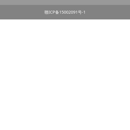
赣ICP备15002091号-1